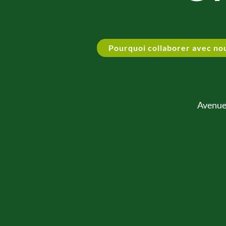
Pourquoi collaborer avec no
Avenue