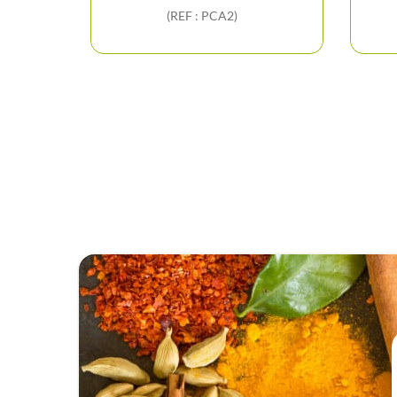
(REF : PCA2)