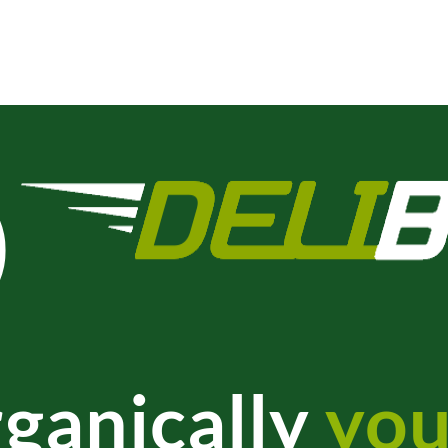
ganically
you