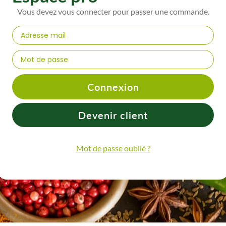
Vous devez vous connecter pour passer une commande.
Connexion
Devenir client
Mot de passe oublié ?