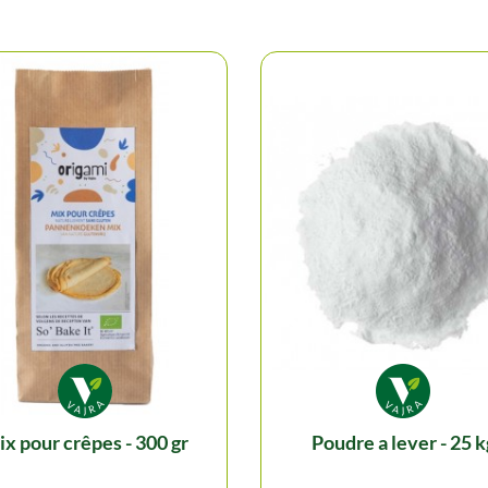
mix pour crêpes - 300 gr
poudre a lever - 25 k