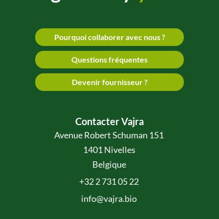
Pourquoi collaborer avec nous ?
Questions fréquentes
Devenir fournisseur ?
Contacter Vajra
Avenue Robert Schuman 151
1401 Nivelles
Belgique
+32 2 731 05 22
info@vajra.bio