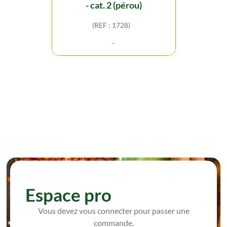
- cat. 2 (pérou)
(REF : 1728)
-
Espace pro
Vous devez vous connecter pour passer une
commande.