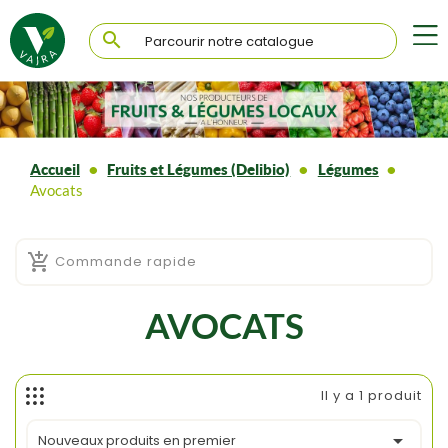

Accueil
Fruits et Légumes (Delibio)
Légumes
Avocats

Commande rapide
AVOCATS
Il y a 1 produit

Nouveaux produits en premier