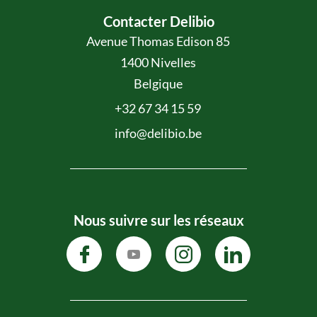
Contacter Delibio
Avenue Thomas Edison 85
1400 Nivelles
Belgique
+32 67 34 15 59
info@delibio.be
Nous suivre sur les réseaux