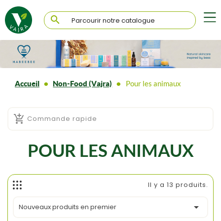

Accueil
Non-Food (Vajra)
Pour les animaux

Commande rapide
POUR LES ANIMAUX
Il y a 13 produits.

Nouveaux produits en premier