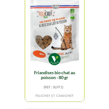
friandises bio chat au
poisson - 80 gr
(REF : SLFF1)
FELICHEF ET CANICHEF