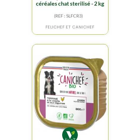
céréales chat sterilisé - 2 kg
(REF : SLFCR3)
FELICHEF ET CANICHEF