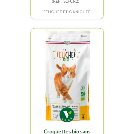
(REF : SLFCR2)
FELICHEF ET CANICHEF
croquettes bio sans