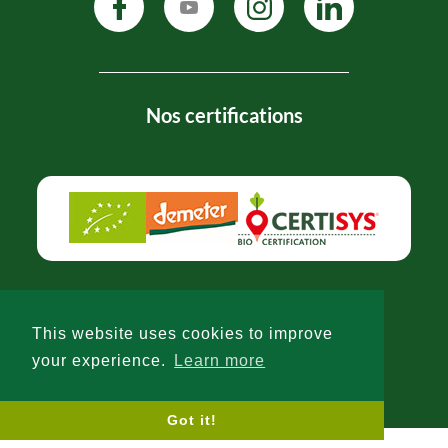
Nos certifications
This website uses cookies to improve
Politique de confidentialité
-
CGV
your experience.
Learn more
© 2026 -
-
LW
Got it!