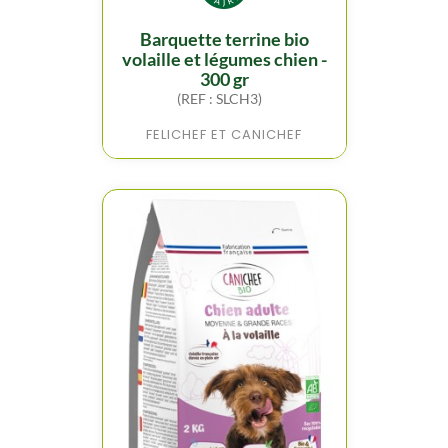
barquette terrine bio
volaille et légumes chien -
300 gr
(REF : SLCH3)
FELICHEF ET CANICHEF