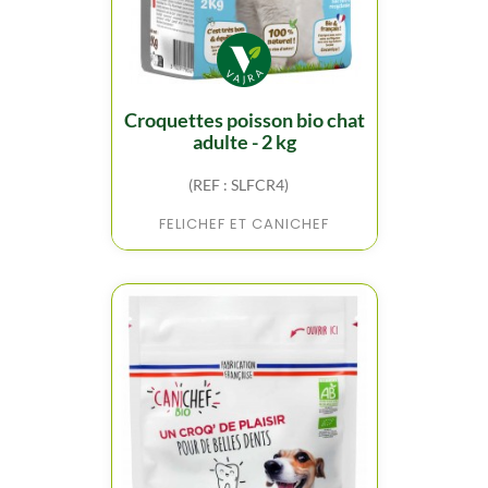
croquettes poisson bio chat
adulte - 2 kg
(REF : SLFCR4)
FELICHEF ET CANICHEF