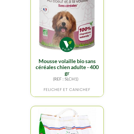
mousse volaille bio sans
céréales chien adulte - 400
gr
(REF : SLCH1)
FELICHEF ET CANICHEF