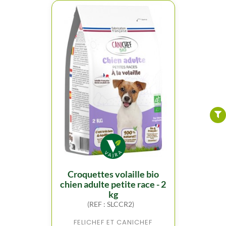
FILTER
croquettes volaille bio
chien adulte petite race - 2
kg
(REF : SLCCR2)
FELICHEF ET CANICHEF