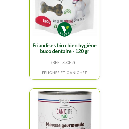
friandises bio chien hygiène
buco dentaire - 120 gr
(REF : SLCF2)
FELICHEF ET CANICHEF