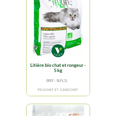
litière bio chat et rongeur -
5 kg
(REF : SLFL1)
FELICHEF ET CANICHEF