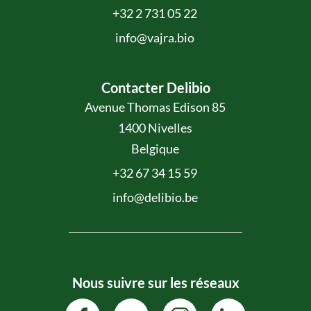
+32 2 731 05 22
info@vajra.bio
Contacter Delibio
Avenue Thomas Edison 85
1400 Nivelles
Belgique
+32 67 34 15 59
info@delibio.be
Nous suivre sur les réseaux