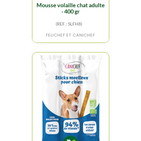
mousse volaille chat adulte
- 400 gr
(REF : SLFH8)
FELICHEF ET CANICHEF