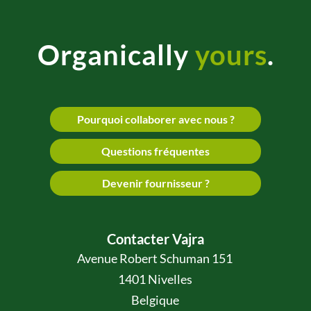
Organically
yours
.
Pourquoi collaborer avec nous ?
Questions fréquentes
Devenir fournisseur ?
Contacter Vajra
Avenue Robert Schuman 151
1401 Nivelles
Belgique