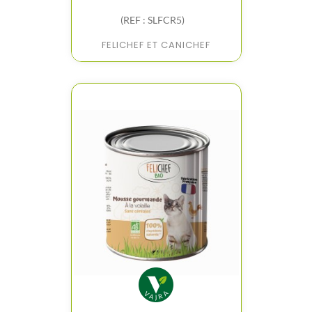
(REF : SLFCR5)
FELICHEF ET CANICHEF