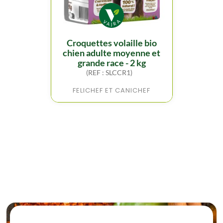
croquettes volaille bio
chien adulte moyenne et
grande race - 2 kg
(REF : SLCCR1)
FELICHEF ET CANICHEF