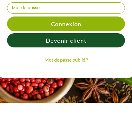
Connexion
Devenir client
Mot de passe oublié ?