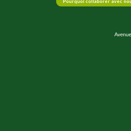
Pourquoi collaborer avec no
Avenue