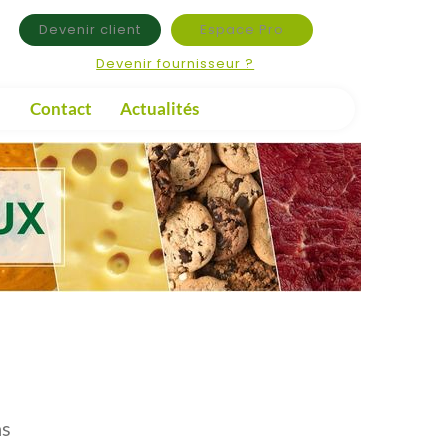
Devenir client
Espace Pro
Devenir fournisseur ?
Contact
Actualités
ns