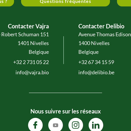
us ?
Questions fréquentes
Contacter Vajra
Contacter Delibio
 Robert Schuman 151
Avenue Thomas Edison
1401 Nivelles
1400 Nivelles
Belgique
Belgique
+32 2 731 05 22
+32 67 34 15 59
info@vajra.bio
info@delibio.be
Nous suivre sur les réseaux