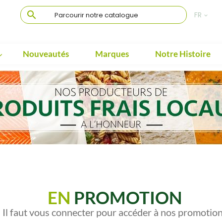

FR

Nouveautés
Marques
Notre Histoire

EN
PROMOTION
Il faut vous connecter pour accéder à nos promotio