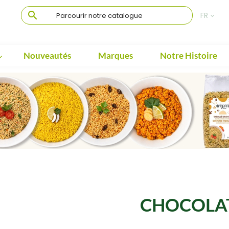

FR

Nouveautés
Marques
Notre Histoire

CHOCOLA