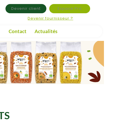
Devenir client
Espace Pro
Devenir fournisseur ?
Contact
Actualités
TS