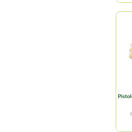
pistoles chocolat blanc -