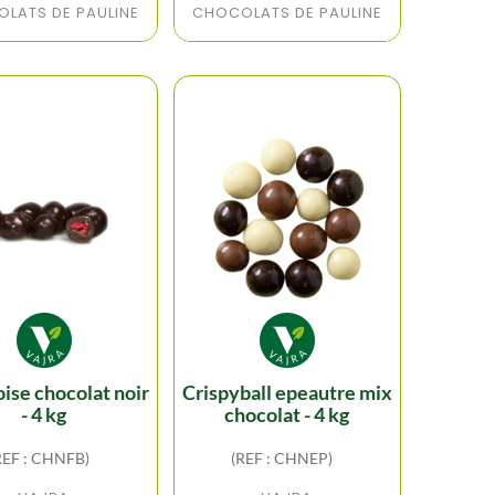
LATS DE PAULINE
CHOCOLATS DE PAULINE
crispyball epeautre mix
- 4 kg
chocolat - 4 kg
REF : CHNFB)
(REF : CHNEP)