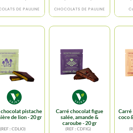
OLATS DE PAULINE
CHOCOLATS DE PAULINE
C
carré chocolat figue
carré chocolat noix de
ière de lion - 20 gr
salée, amande &
coco &
caroube - 20 gr
(REF : CDLIO)
(REF : CDFIG)
(