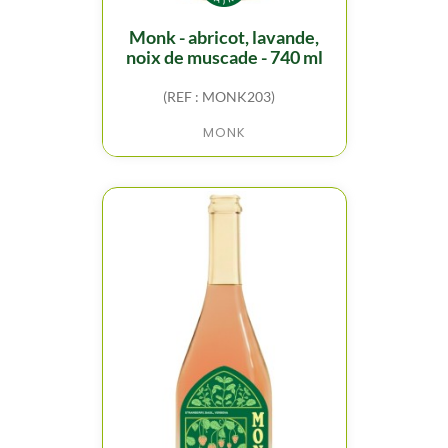
monk - abricot, lavande,
noix de muscade - 740 ml
(REF : MONK203)
MONK