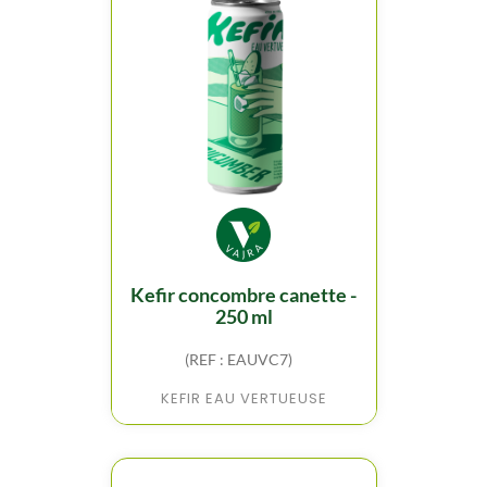
kefir concombre canette -
250 ml
(REF : EAUVC7)
KEFIR EAU VERTUEUSE