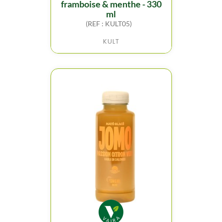
framboise & menthe - 330
ml
(REF : KULT05)
KULT