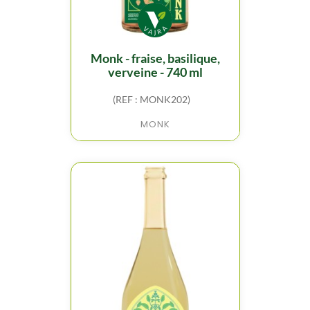
monk - fraise, basilique,
verveine - 740 ml
(REF : MONK202)
MONK