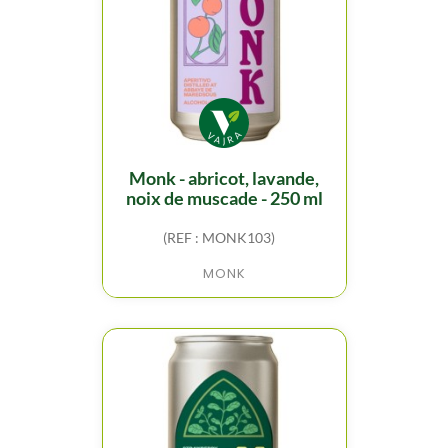
monk - abricot, lavande,
noix de muscade - 250 ml
(REF : MONK103)
MONK