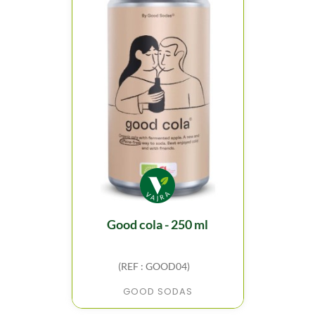
good cola - 250 ml
(REF : GOOD04)
GOOD SODAS