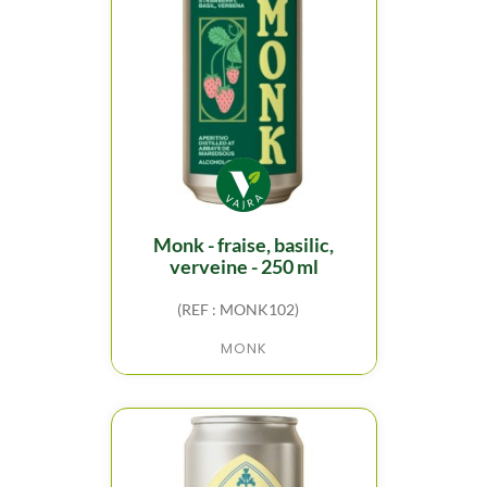
monk - fraise, basilic,
verveine - 250 ml
(REF : MONK102)
MONK