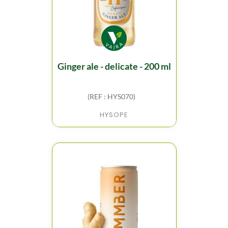
ginger ale - delicate - 200 ml
(REF : HYS070)
HYSOPE