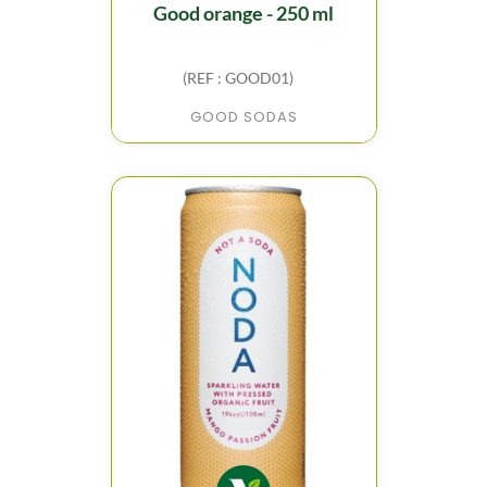
good orange - 250 ml
(REF : GOOD01)
GOOD SODAS