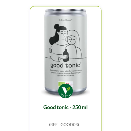
good tonic - 250 ml
(REF : GOOD03)