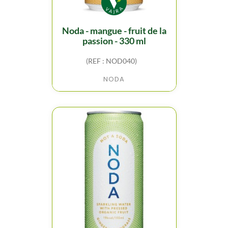
noda - mangue - fruit de la
passion - 330 ml
(REF : NOD040)
NODA