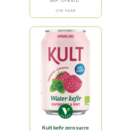
(REF : OYSOD1)
OYE YAAR
kult kefir zero sucre