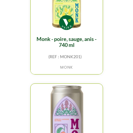
monk - poire, sauge, anis -
740 ml
(REF : MONK201)
MONK