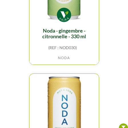
noda - gingembre -
citronnelle - 330 ml
(REF : NOD030)
NODA
FILTER