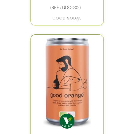
(REF : GOOD02)
GOOD SODAS