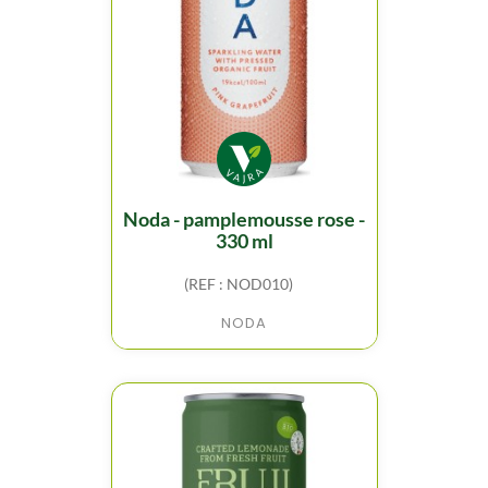
noda - pamplemousse rose -
330 ml
(REF : NOD010)
NODA