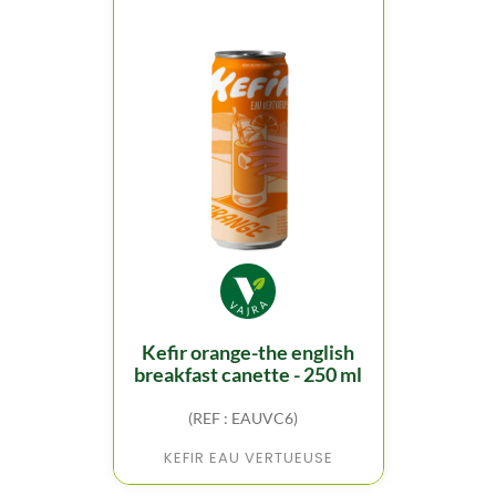
kefir orange-the english
breakfast canette - 250 ml
(REF : EAUVC6)
KEFIR EAU VERTUEUSE