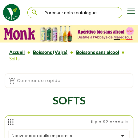

Accueil
Boissons (Vajra)
Boissons sans alcool
Softs

Commande rapide
SOFTS
Il y a 92 produits.

Nouveaux produits en premier