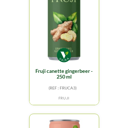
fruji canette gingerbeer -
250 ml
(REF : FRUCA3)
FRUJI