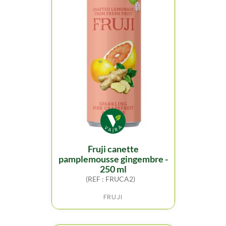
fruji canette
pamplemousse gingembre -
250 ml
(REF : FRUCA2)
FRUJI