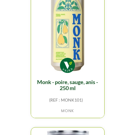
monk - poire, sauge, anis -
250 ml
(REF : MONK101)
MONK