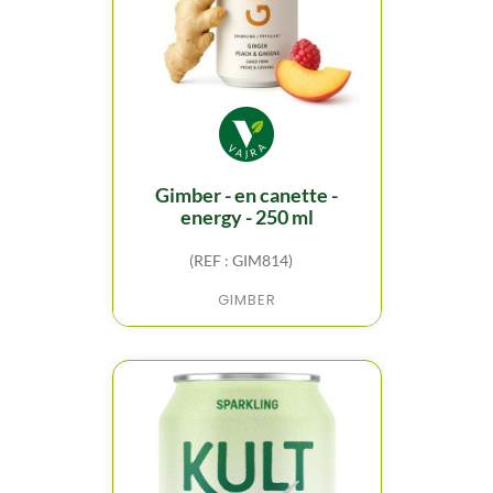
gimber - en canette -
energy - 250 ml
(REF : GIM814)
GIMBER