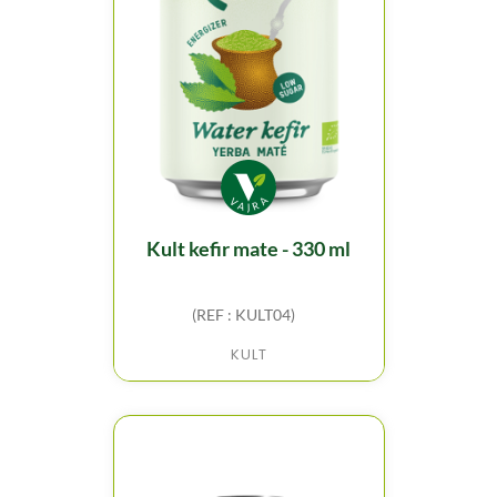
kult kefir mate - 330 ml
(REF : KULT04)
KULT