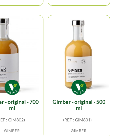
gimber - original - 500
ml
ml
REF : GIM802)
(REF : GIM801)
GIMBER
GIMBER