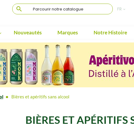

FR

Nouveautés
Marques
Notre Histoire

ol
Bières et apéritifs sans alcool
BIÈRES ET APÉRITIFS