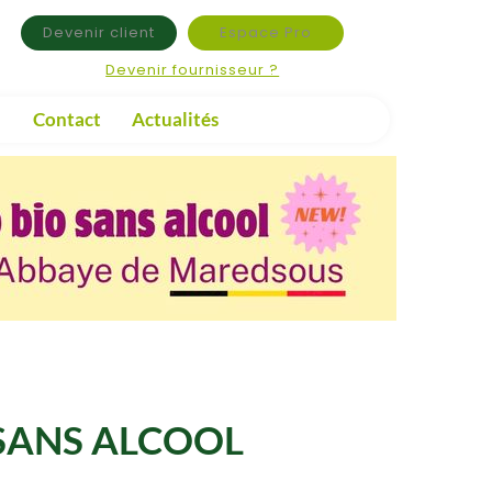
Devenir client
Espace Pro
Devenir fournisseur ?
Contact
Actualités
 SANS ALCOOL