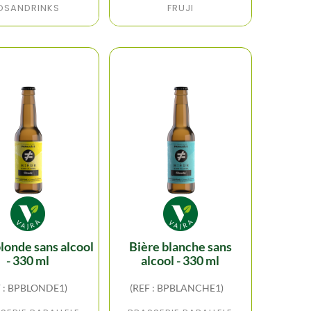
OSANDRINKS
FRUJI
bière blanche sans
- 330 ml
alcool - 330 ml
F : BPBLONDE1)
(REF : BPBLANCHE1)