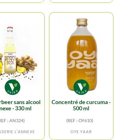
concentré de curcuma -
nexe - 330 ml
500 ml
REF : AN324)
(REF : OY610)
SERIE L'ANNEXE
OYE YAAR