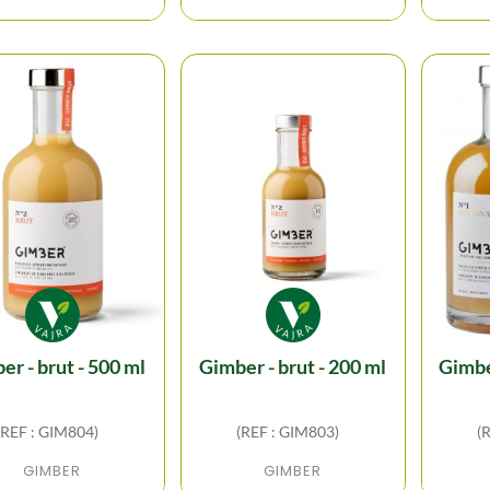
ber - brut - 500 ml
gimber - brut - 200 ml
gimber - original - 700
(REF : GIM804)
(REF : GIM803)
(
GIMBER
GIMBER