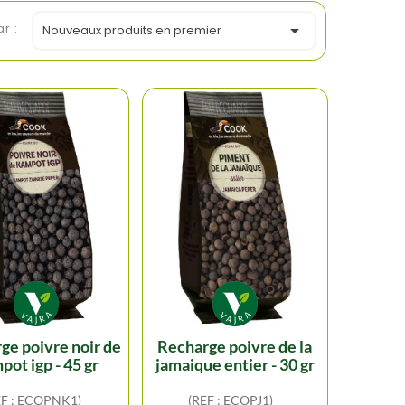
ar :

Nouveaux produits en premier
recharge poivre de la
pot igp - 45 gr
jamaique entier - 30 gr
EF : ECOPNK1)
(REF : ECOPJ1)