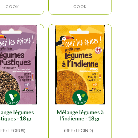
COOK
COOK
mélange légumes à
tiques - 18 gr
l'indienne - 18 gr
REF : LEGRUS)
(REF : LEGIND)