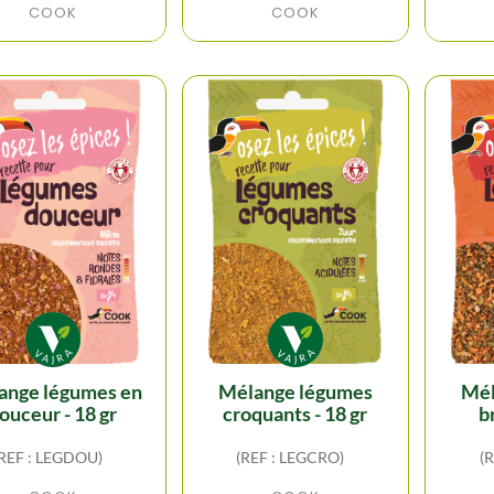
COOK
COOK
mélange légumes
mélange légumes
ouceur - 18 gr
croquants - 18 gr
b
REF : LEGDOU)
(REF : LEGCRO)
(