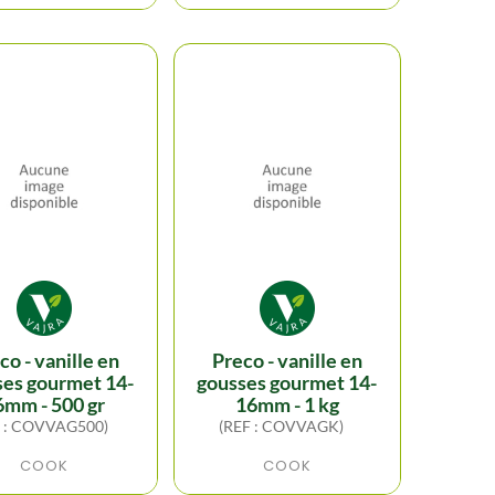
preco - vanille en
ses gourmet 14-
gousses gourmet 14-
6mm - 500 gr
16mm - 1 kg
F : COVVAG500)
(REF : COVVAGK)
COOK
COOK