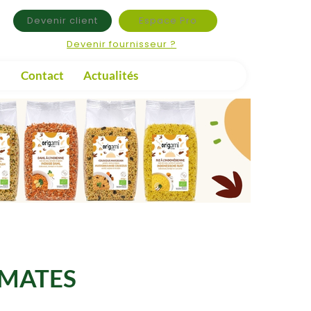
Devenir client
Espace Pro
Devenir fournisseur ?
Contact
Actualités
OMATES