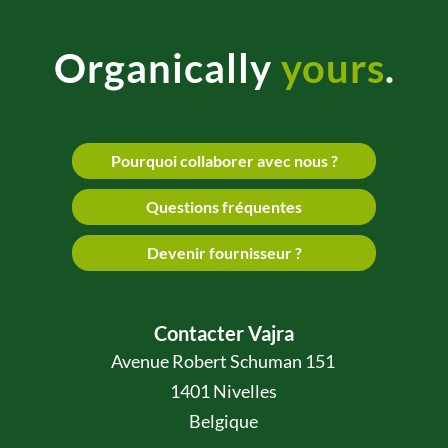
Organically
yours
.
Pourquoi collaborer avec nous ?
Questions fréquentes
Devenir fournisseur ?
Contacter Vajra
Avenue Robert Schuman 151
1401 Nivelles
Belgique