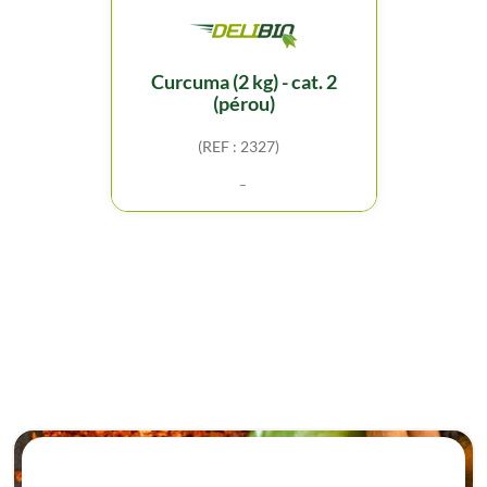
curcuma (2 kg) - cat. 2
(pérou)
(REF : 2327)
-