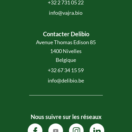
+32 2 731 05 22
info@vajra.bio
Contacter Delibio
Avenue Thomas Edison 85
1400 Nivelles
Belgique
+32 67 34 15 59
info@delibio.be
Nous suivre sur les réseaux