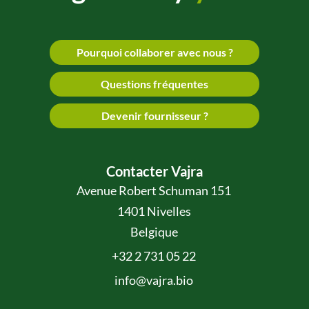
Pourquoi collaborer avec nous ?
Questions fréquentes
Devenir fournisseur ?
Contacter Vajra
Avenue Robert Schuman 151
1401 Nivelles
Belgique
+32 2 731 05 22
info@vajra.bio