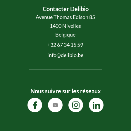
Contacter Delibio
Avenue Thomas Edison 85
1400 Nivelles
Belgique
+32 67 34 15 59
info@delibio.be
Nous suivre sur les réseaux