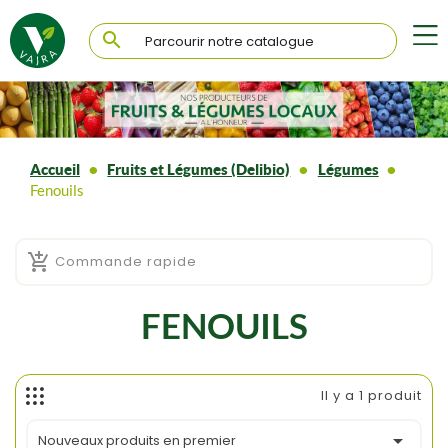

Accueil
Fruits et Légumes (Delibio)
Légumes
Fenouils

Commande rapide
FENOUILS
Il y a 1 produit

Nouveaux produits en premier