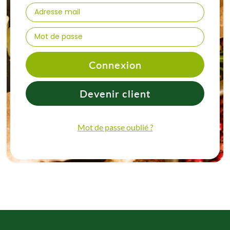
Connexion
Devenir client
Mot de passe oublié ?