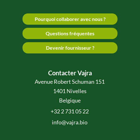
Pourquoi collaborer avec nous ?
Questions fréquentes
Devenir fournisseur ?
Contacter Vajra
Avenue Robert Schuman 151
1401 Nivelles
Belgique
+32 2 731 05 22
info@vajra.bio