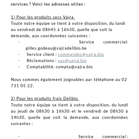
services ? Voici les adresses utiles :
1) Pour les produits secs Vajra
Toute notre équipe se tient à votre disposition, du lundi
au vendredi de 08h45 à 16h30, quelle que soit la
demande, aux coordonnées suivantes :
-
Service commercial:
gilles.godeau@vajradelibio.be
-
Service client :
commandes@vajra.bio
-
Réclamations :
sav@vajra.bio
-
Comptabilité: compta@vajra.bio
Nous sommes également joignables par téléphone au 02
731 05 22.
2) Pour les produits frais Delibio
Toute notre équipe se tient à votre disposition, du lundi
au jeudi de 08h30 à 16h30 et le vendredi de 08h30 à
14h30, quelle que soit la demande, aux coordonnées
suivantes :
-
Service commercial :