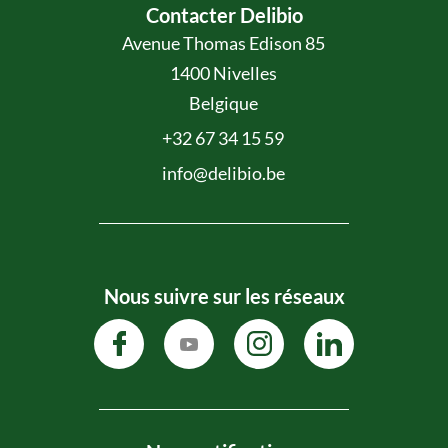
Contacter Delibio
Avenue Thomas Edison 85
1400 Nivelles
Belgique
+32 67 34 15 59
info@delibio.be
Nous suivre sur les réseaux