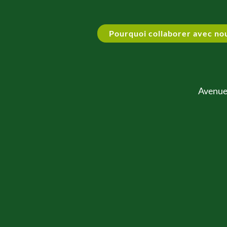
Pourquoi collaborer avec no
Avenue