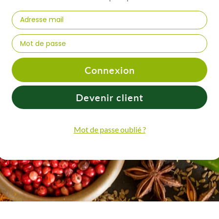
Connexion
Devenir client
Mot de passe oublié ?