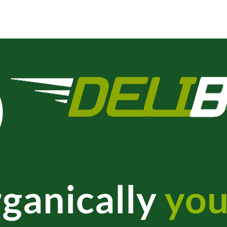
ganically
you