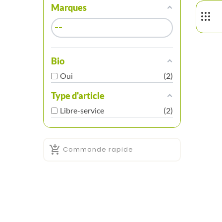
Marques
Bio
Oui
2
Type d'article
Libre-service
2

Commande rapide