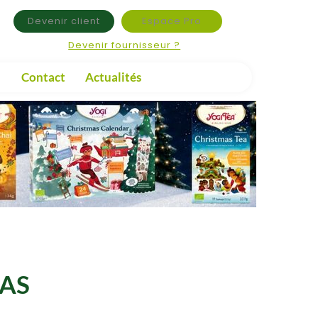
Devenir client
Espace Pro
Devenir fournisseur ?
Contact
Actualités
AS