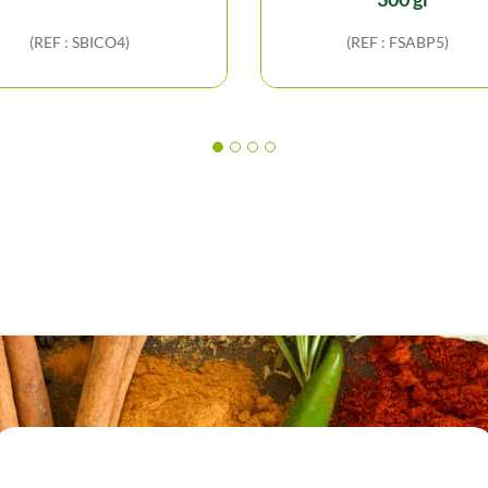
(REF : SBICO4)
(REF : FSABP5)