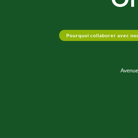
Pourquoi collaborer avec no
Avenue