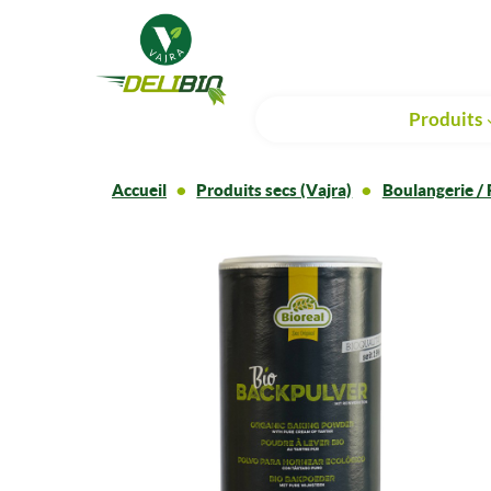
Produits
Accueil
Produits secs (Vajra)
Boulangerie / 