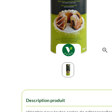

Description produit
Utilisable pour toutes sortes de pâtisseries