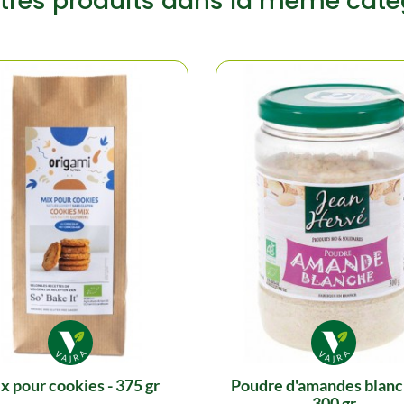
tres produits dans la même caté
mix pour cookies - 375 gr
poudre d'amandes blanches -
300 gr