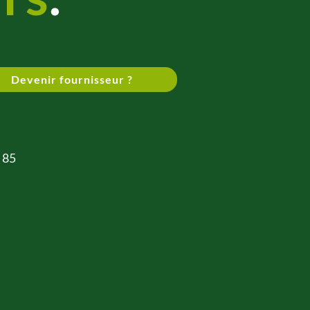
Devenir fournisseur ?
 85