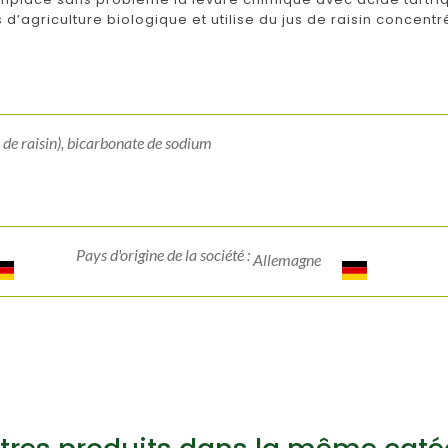
d’agriculture biologique et utilise du jus de raisin concent
 de raisin), bicarbonate de sodium
Pays d'origine de la société :
Allemagne