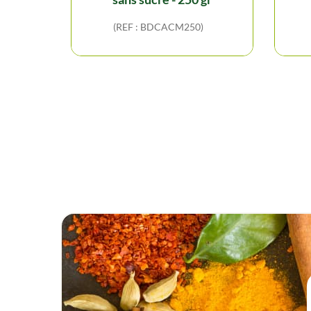
(REF : BDCACM250)