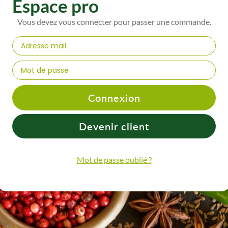
Espace pro
Vous devez vous connecter pour passer une commande.
Connexion
Devenir client
Mot de passe oublié ?