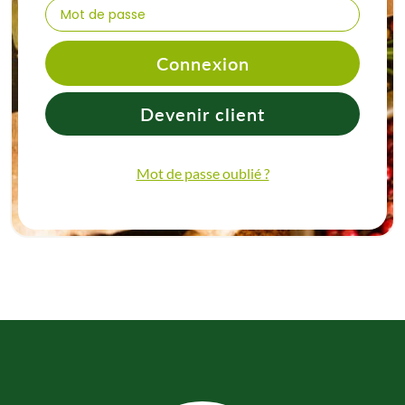
Connexion
Devenir client
Mot de passe oublié ?