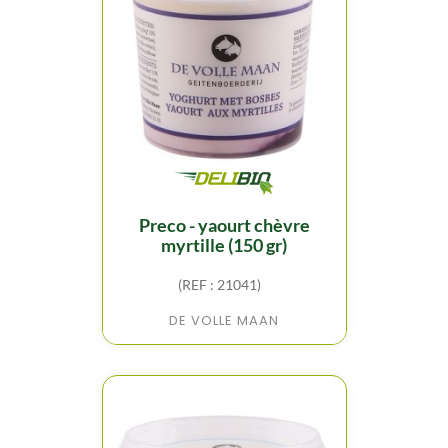
preco - yaourt chèvre
myrtille (150 gr)
(REF : 21041)
DE VOLLE MAAN