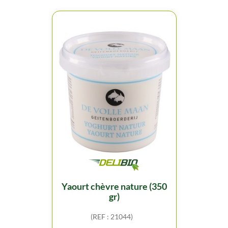
yaourt chèvre nature (350
gr)
(REF : 21044)