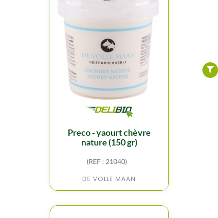
FILTER
preco - yaourt chèvre
nature (150 gr)
(REF : 21040)
DE VOLLE MAAN