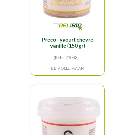
preco - yaourt chèvre
vanille (150 gr)
(REF : 21043)
DE VOLLE MAAN