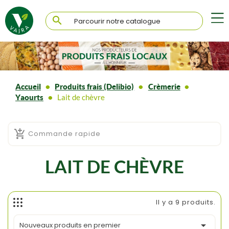

Accueil
Produits frais (Delibio)
Crèmerie
Yaourts
Lait de chèvre

Commande rapide
LAIT DE CHÈVRE
Il y a 9 produits.

Nouveaux produits en premier