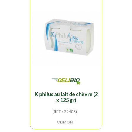
k philus au lait de chèvre (2
x 125 gr)
(REF : 22405)
CLIMONT