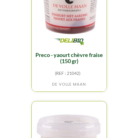
preco - yaourt chèvre fraise
(150 gr)
(REF : 21042)
DE VOLLE MAAN