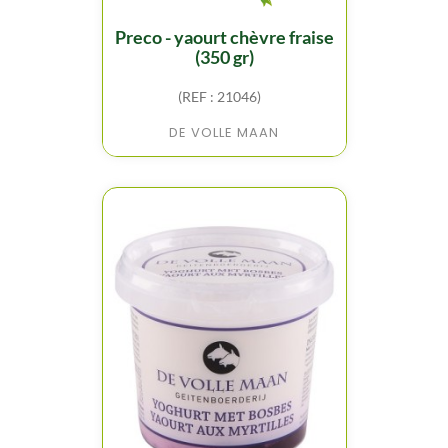
preco - yaourt chèvre fraise
(350 gr)
(REF : 21046)
DE VOLLE MAAN