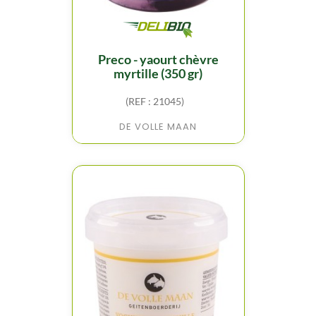
preco - yaourt chèvre
myrtille (350 gr)
(REF : 21045)
DE VOLLE MAAN