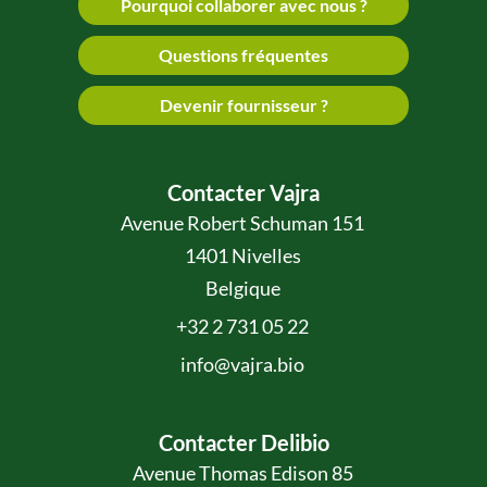
Pourquoi collaborer avec nous ?
Questions fréquentes
Devenir fournisseur ?
Contacter Vajra
Avenue Robert Schuman 151
1401 Nivelles
Belgique
+32 2 731 05 22
info@vajra.bio
Contacter Delibio
Avenue Thomas Edison 85