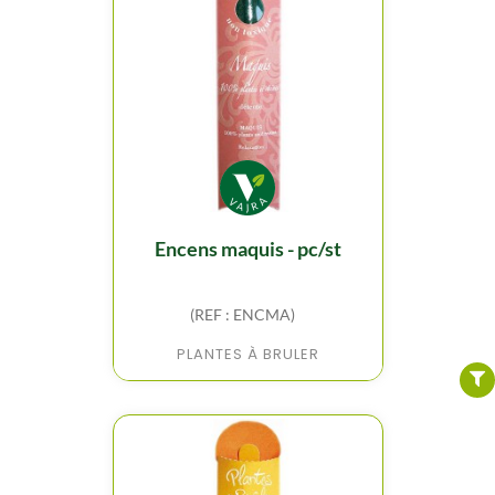
encens maquis - pc/st
FILTER
(REF : ENCMA)
PLANTES À BRULER