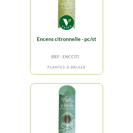
encens citronnelle - pc/st
(REF : ENCCIT)
PLANTES À BRULER