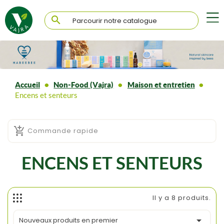

Accueil
Non-Food (Vajra)
Maison et entretien
Encens et senteurs

Commande rapide
ENCENS ET SENTEURS
Il y a 8 produits.

Nouveaux produits en premier