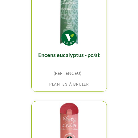
encens eucalyptus - pc/st
(REF : ENCEU)
PLANTES À BRULER