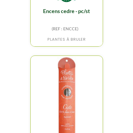
encens cedre - pc/st
(REF : ENCCE)
PLANTES À BRULER