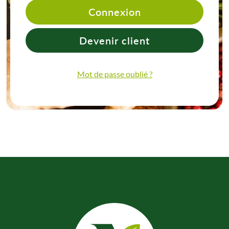
Connexion
Devenir client
Mot de passe oublié ?