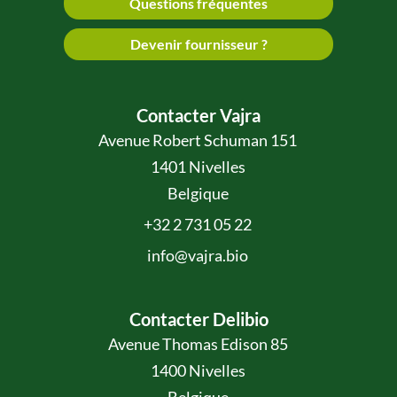
Questions fréquentes
Devenir fournisseur ?
Contacter Vajra
Avenue Robert Schuman 151
1401 Nivelles
Belgique
+32 2 731 05 22
info@vajra.bio
Contacter Delibio
Avenue Thomas Edison 85
1400 Nivelles
Belgique