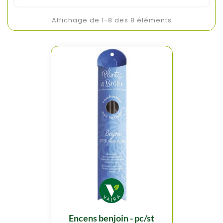
Affichage de 1-8 des 8 éléments
encens benjoin - pc/st