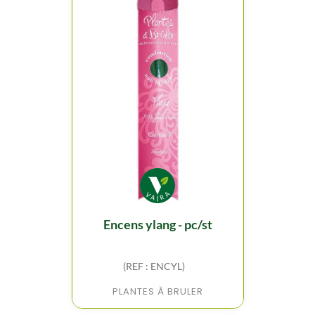
encens ylang - pc/st
(REF : ENCYL)
PLANTES À BRULER