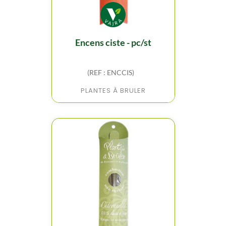
encens ciste - pc/st
(REF : ENCCIS)
PLANTES À BRULER