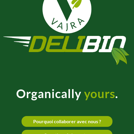
Organically
yours
.
Pourquoi collaborer avec nous ?