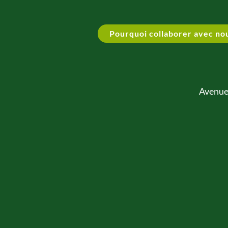
Pourquoi collaborer avec no
Avenue