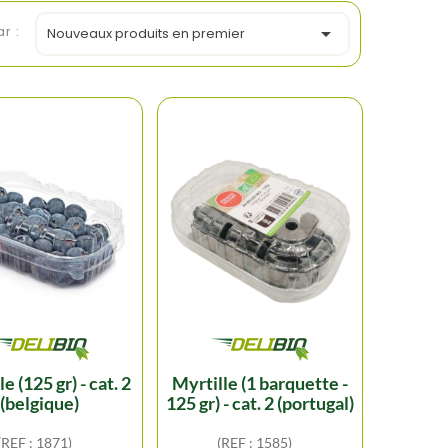
ar :

Nouveaux produits en premier
myrtille (1 barquette -
(belgique)
125 gr) - cat. 2 (portugal)
(REF : 1871)
(REF : 1585)