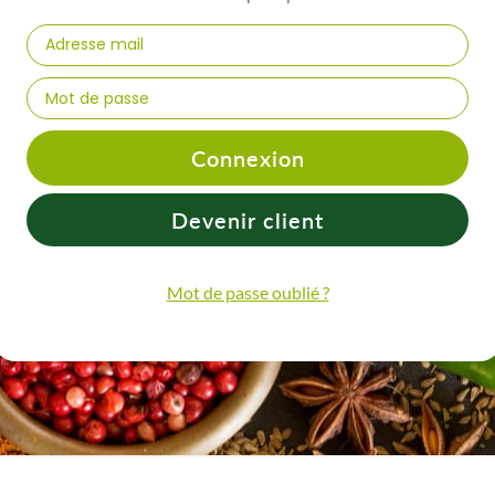
Connexion
Devenir client
Mot de passe oublié ?