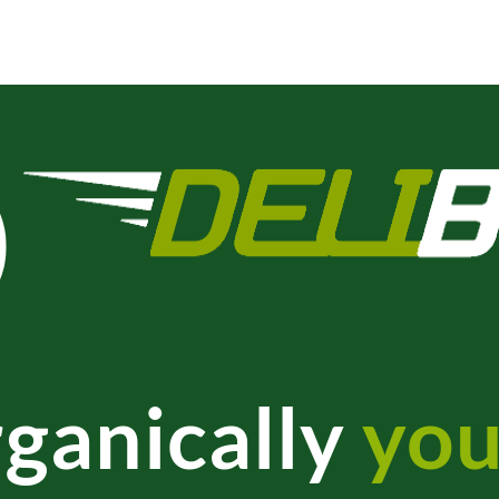
ganically
you