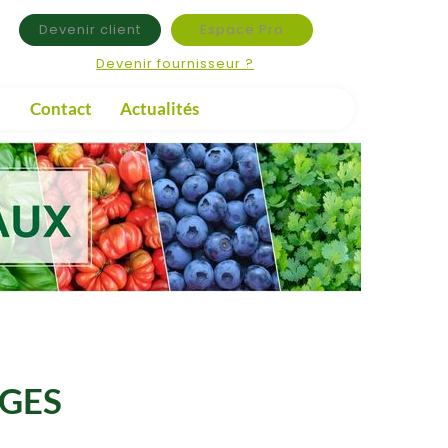
Devenir client
Espace Pro
Devenir fournisseur ?
Contact
Actualités
UGES