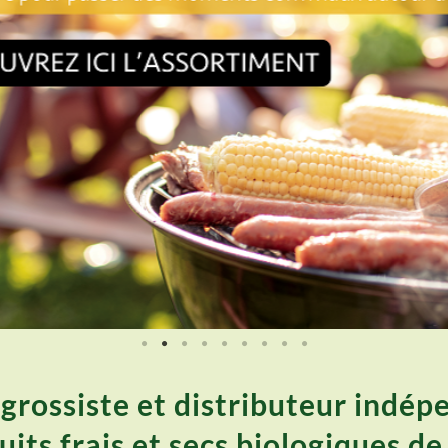
grossiste et distributeur indé
its frais et secs biologiques de