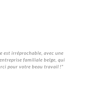
ce est irréprochable, avec une
"Equipe bel
ntreprise familiale belge, qui
rci pour votre beau travail !"