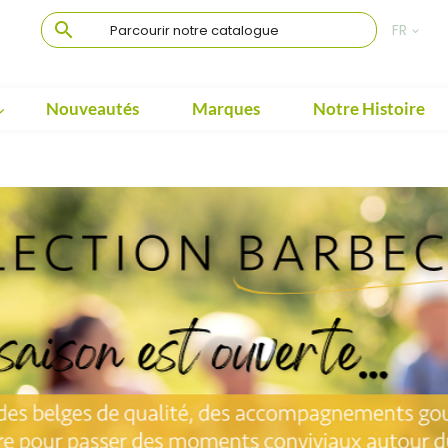

FR

Nouveautés
Marques
Notre Histoire
