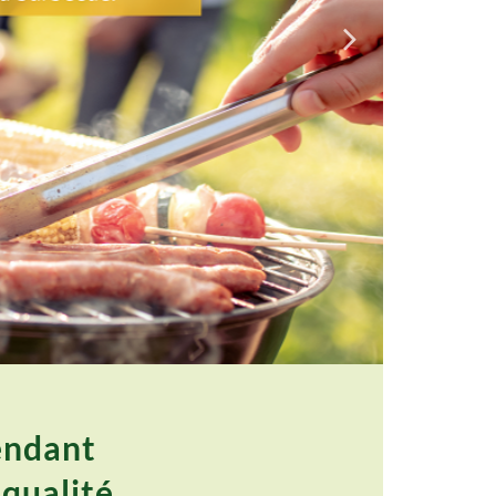
pendant
 qualité.