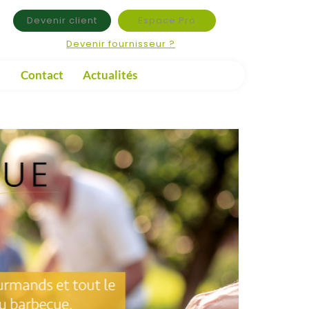
Devenir client
Espace Pro
Devenir fournisseur ?
Contact
Actualités