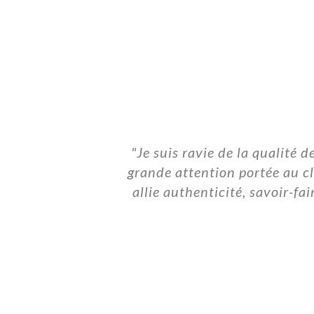
 que nous ne
"Je suis ravie de la qualité 
grande attention portée au cl
allie authenticité, savoir-fa