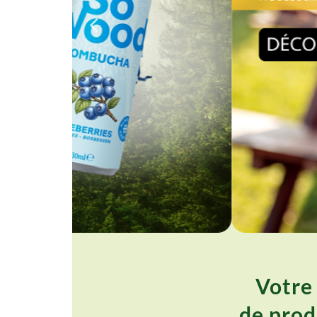
Votre 
de produ