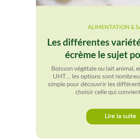
ALIMENTATION & 
Les différentes variété
écrème le sujet po
Boisson végétale ou lait animal, en
UHT… les options sont nombreus
simple pour découvrir les différente
choisir celle qui convien
Lire la suite