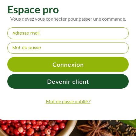
Espace pro
Vous devez vous connecter pour passer une commande.
Connexion
Devenir client
Mot de passe oublié ?