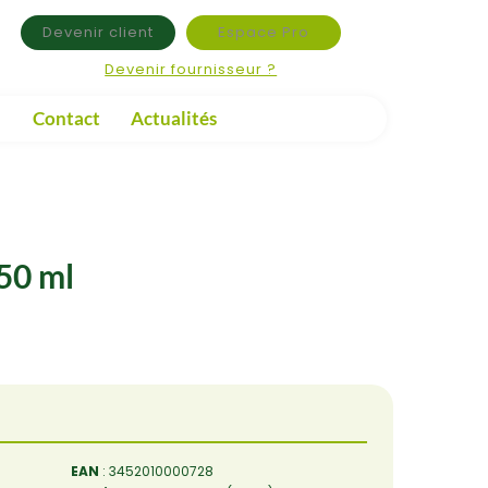
Devenir client
Espace Pro
Devenir fournisseur ?
Contact
Actualités
50 ml
EAN
: 3452010000728