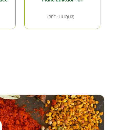
(REF : HUQU3)