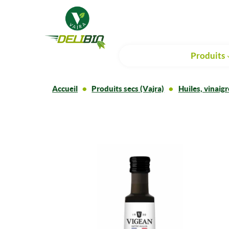
Produits
Accueil
Produits secs (Vajra)
Huiles, vinaigr