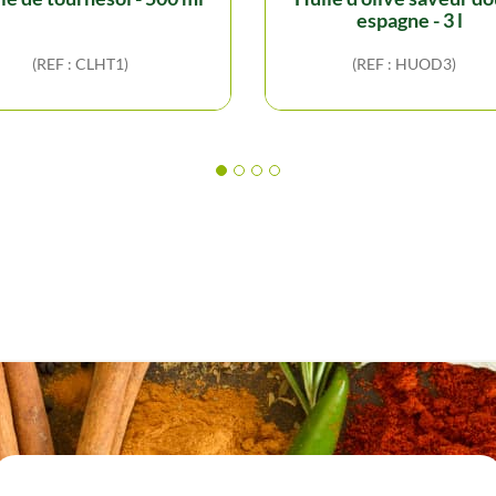
espagne - 3 l
(REF : CLHT1)
(REF : HUOD3)