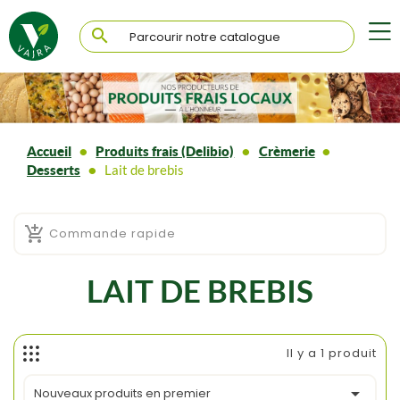

Accueil
Produits frais (Delibio)
Crèmerie
Desserts
Lait de brebis

Commande rapide
LAIT DE BREBIS
Il y a 1 produit

Nouveaux produits en premier