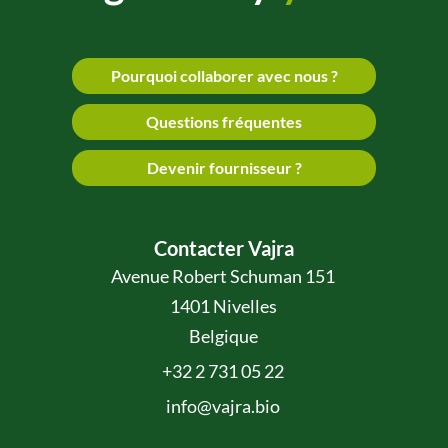
Pourquoi collaborer avec nous ?
Questions fréquentes
Devenir fournisseur ?
Contacter Vajra
Avenue Robert Schuman 151
1401 Nivelles
Belgique
+32 2 731 05 22
info@vajra.bio