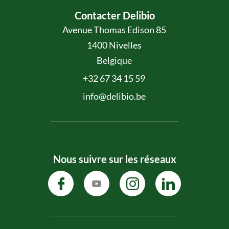
Contacter Delibio
Avenue Thomas Edison 85
1400 Nivelles
Belgique
+32 67 34 15 59
info@delibio.be
Nous suivre sur les réseaux