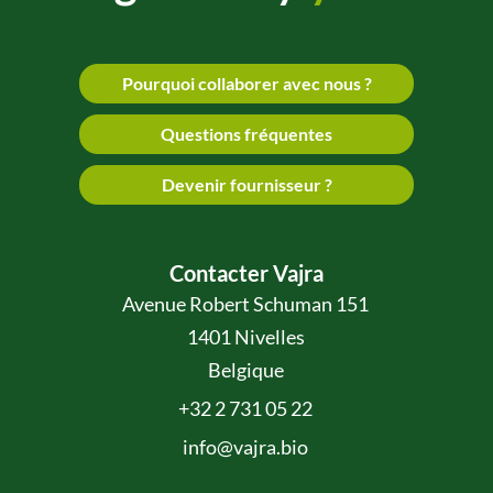
Pourquoi collaborer avec nous ?
Questions fréquentes
Devenir fournisseur ?
Contacter Vajra
Avenue Robert Schuman 151
1401 Nivelles
Belgique
+32 2 731 05 22
info@vajra.bio