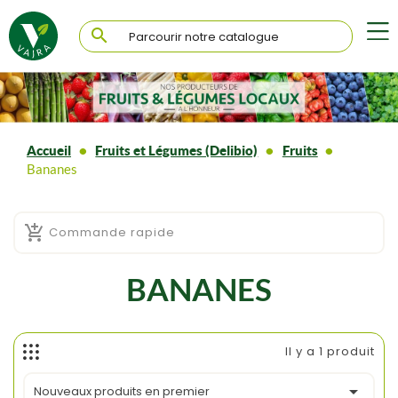

Accueil
Fruits et Légumes (Delibio)
Fruits
Bananes

Commande rapide
BANANES
Il y a 1 produit

Nouveaux produits en premier