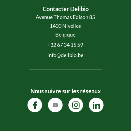
Contacter Delibio
Avenue Thomas Edison 85
1400 Nivelles
Belgique
+32 67 34 15 59
info@delibio.be
Nous suivre sur les réseaux