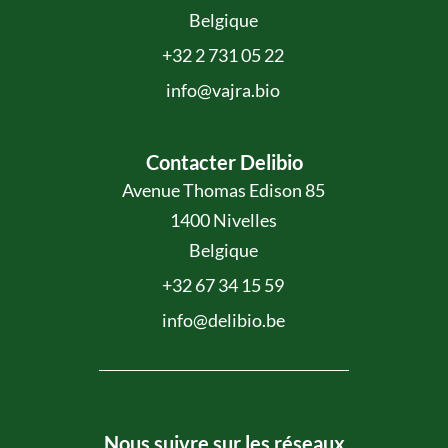
Belgique
+32 2 731 05 22
info@vajra.bio
Contacter Delibio
Avenue Thomas Edison 85
1400 Nivelles
Belgique
+32 67 34 15 59
info@delibio.be
Nous suivre sur les réseaux