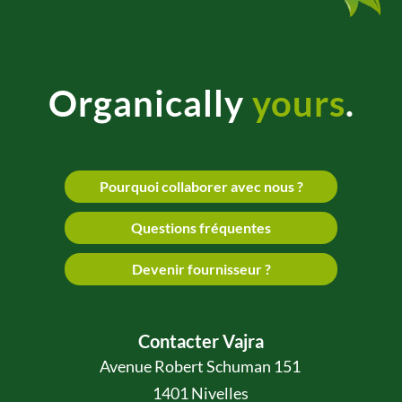
Organically
yours
.
Pourquoi collaborer avec nous ?
Questions fréquentes
Devenir fournisseur ?
Contacter Vajra
Avenue Robert Schuman 151
1401 Nivelles