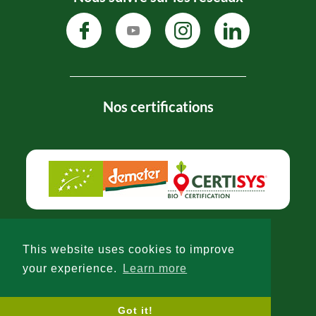
Nos certifications
This website uses cookies to improve
your experience.
Learn more
Politique de confidentialité
-
CGV
© 2026 -
-
LW
Got it!