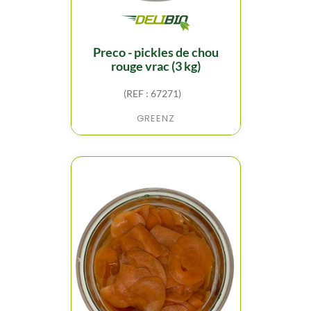
preco - pickles de chou
rouge vrac (3 kg)
(REF : 67271)
GREENZ