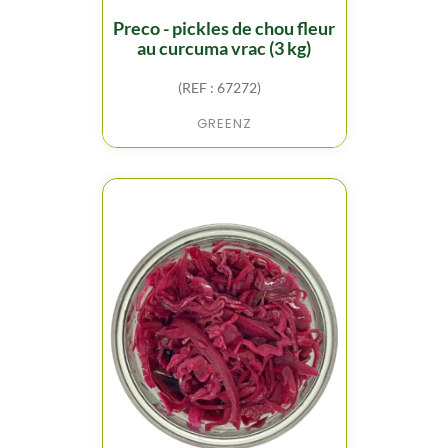
preco - pickles de chou fleur
au curcuma vrac (3 kg)
(REF : 67272)
GREENZ