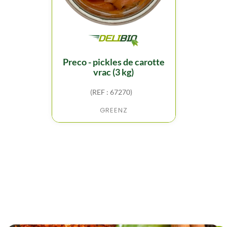
preco - pickles de carotte
vrac (3 kg)
(REF : 67270)
GREENZ
FILTER