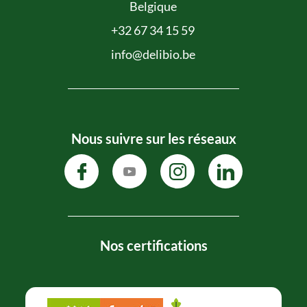
Belgique
+32 67 34 15 59
info@delibio.be
Nous suivre sur les réseaux
Nos certifications