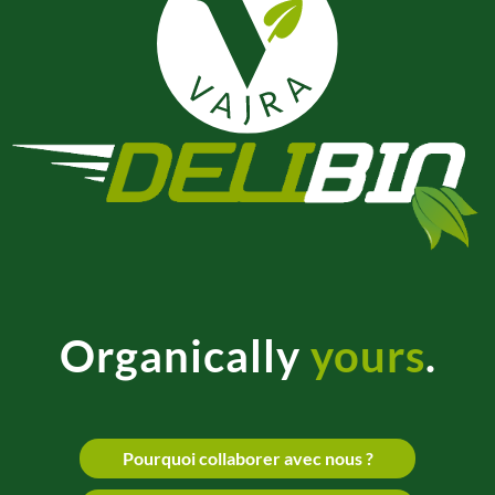
Organically
yours
.
Pourquoi collaborer avec nous ?