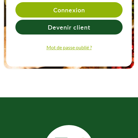
Connexion
Devenir client
Mot de passe oublié ?