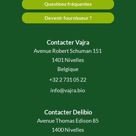
Questions fréquentes
Devenir fournisseur ?
Contacter Vajra
Avenue Robert Schuman 151
1401 Nivelles
Belgique
+32 2 731 05 22
info@vajra.bio
Contacter Delibio
Avenue Thomas Edison 85
1400 Nivelles