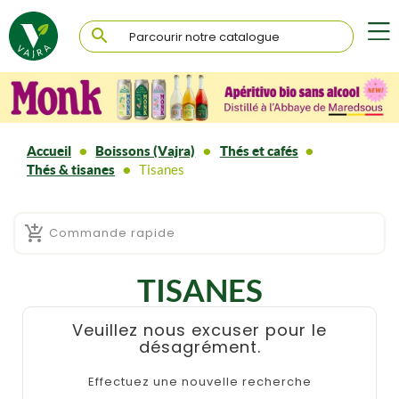

Accueil
Boissons (Vajra)
Thés et cafés
Thés & tisanes
Tisanes

Commande rapide
TISANES
Veuillez nous excuser pour le
désagrément.
Effectuez une nouvelle recherche