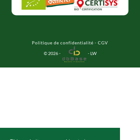
Politique de confidentialité
-
CGV
© 2026 -
-
LW