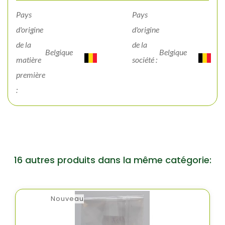
Pays
Pays
d'origine
d'origine
de la
de la
Belgique
Belgique
matière
société :
première
:
16 autres produits dans la même catégorie:
Nouveau