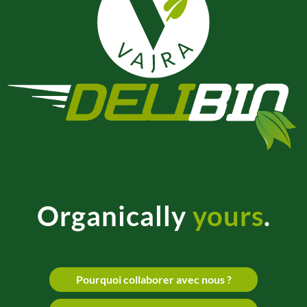
Organically
yours
.
Pourquoi collaborer avec nous ?