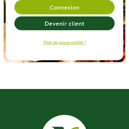
Connexion
Devenir client
Mot de passe oublié ?