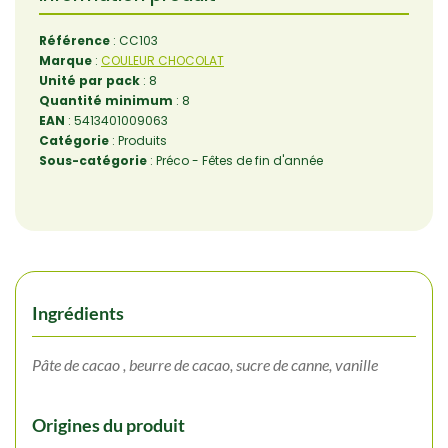
Référence
: CC103
Marque
:
COULEUR CHOCOLAT
Unité par pack
: 8
Quantité minimum
: 8
EAN
: 5413401009063
Catégorie
: Produits
Sous-catégorie
: Préco - Fêtes de fin d'année
Ingrédients
Pâte de cacao , beurre de cacao, sucre de canne, vanille
Origines du produit