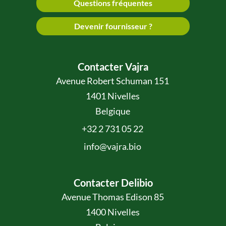
Questions fréquentes
Devenir fournisseur ?
Contacter Vajra
Avenue Robert Schuman 151
1401 Nivelles
Belgique
+32 2 731 05 22
info@vajra.bio
Contacter Delibio
Avenue Thomas Edison 85
1400 Nivelles