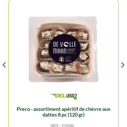
preco - assortiment apéritif de chèvre aux
dattes 8 pc (120 gr)
(REF : 21038)