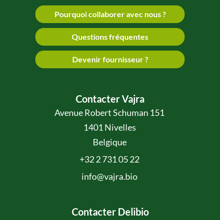
Pourquoi collaborer avec nous ?
Questions fréquentes
Devenir fournisseur ?
Contacter Vajra
Avenue Robert Schuman 151
1401 Nivelles
Belgique
+32 2 731 05 22
info@vajra.bio
Contacter Delibio