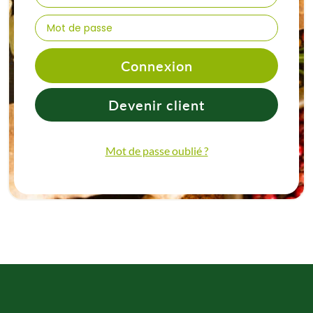
Connexion
Devenir client
Mot de passe oublié ?