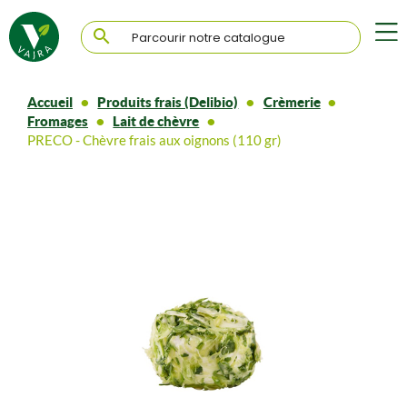

Accueil
Produits frais (Delibio)
Crèmerie
Fromages
Lait de chèvre
PRECO - Chèvre frais aux oignons (110 gr)