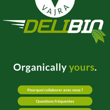
Organically
yours
.
Pourquoi collaborer avec nous ?
Questions fréquentes