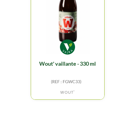
wout' vaillante - 330 ml
(REF : FGWC33)
WOUT'