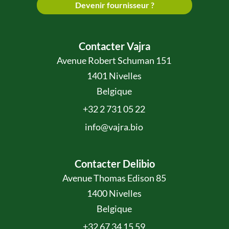
Devenir fournisseur ?
Contacter Vajra
Avenue Robert Schuman 151
1401 Nivelles
Belgique
+32 2 731 05 22
info@vajra.bio
Contacter Delibio
Avenue Thomas Edison 85
1400 Nivelles
Belgique
+32 67 34 15 59