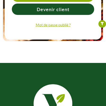
Devenir client
FILTER
Mot de passe oublié ?