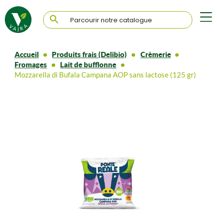

Accueil
Produits frais (Delibio)
Crèmerie
Fromages
Lait de bufflonne
Mozzarella di Bufala Campana AOP sans lactose (125 gr)