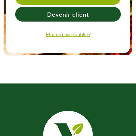
Devenir client
Mot de passe oublié ?