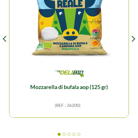
mozzarella di bufala aop (125 gr)
(REF : 26200)