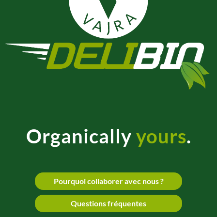
Organically
yours
.
Pourquoi collaborer avec nous ?
Questions fréquentes