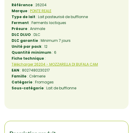
Référence
: 26204
Marque
:
PONTE REALE
Type de lait
: Lait pasteurisé de bufflonne
Ferment
: Ferments lactiques
Présure
: Animale
DLC DLUO
: DLC
DLC garantie
: Minimum 7 jours
Unité par pack
: 12
Quantité minimum
: 6
Fiche technique
:
Télécharger 26204 - MOZZARELLA DI BUFALA CAM
EAN
: 8027480230217
Famille
: Crèmerie
Catégorie
: Fromages
Sous-catégorie
: Lait de bufflonne