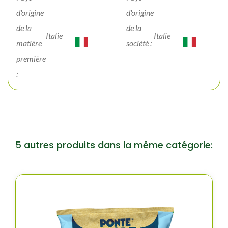
d'origine
d'origine
de la
de la
Italie
Italie
matière
société :
première
:
5 autres produits dans la même catégorie: