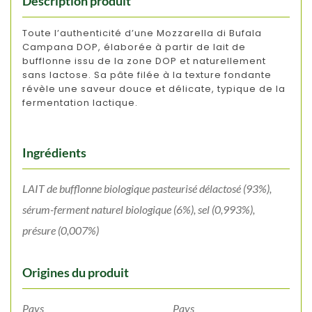
Description produit
Toute l’authenticité d’une Mozzarella di Bufala
Campana DOP, élaborée à partir de lait de
bufflonne issu de la zone DOP et naturellement
sans lactose. Sa pâte filée à la texture fondante
révèle une saveur douce et délicate, typique de la
fermentation lactique.
Ingrédients
LAIT de bufflonne biologique pasteurisé délactosé (93%),
sérum-ferment naturel biologique (6%), sel (0,993%),
présure (0,007%)
Origines du produit
Pays
Pays