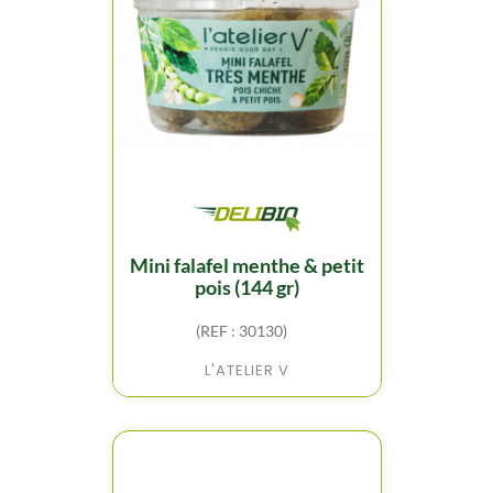
mini falafel menthe & petit
pois (144 gr)
(REF : 30130)
L'ATELIER V