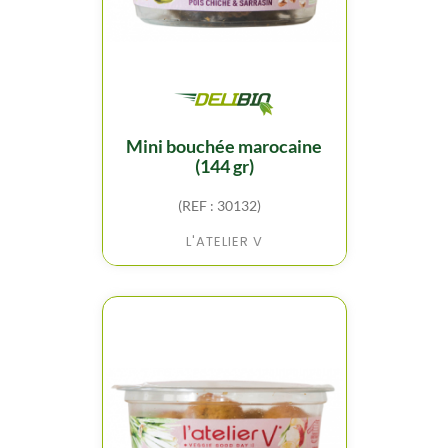
mini bouchée marocaine
(144 gr)
(REF : 30132)
L'ATELIER V