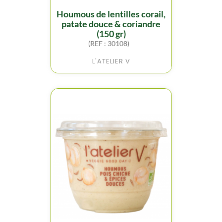
houmous de lentilles corail,
patate douce & coriandre
(150 gr)
(REF : 30108)
L'ATELIER V