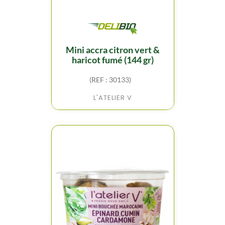
mini accra citron vert &
haricot fumé (144 gr)
(REF : 30133)
L'ATELIER V