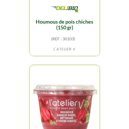
houmous de pois chiches
(150 gr)
(REF : 30103)
L'ATELIER V