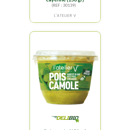
(REF : 30139)
L'ATELIER V