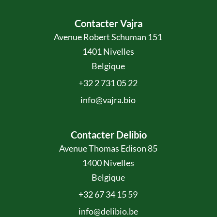
Contacter Vajra
Avenue Robert Schuman 151
1401 Nivelles
Belgique
+32 2 731 05 22
info@vajra.bio
Contacter Delibio
Avenue Thomas Edison 85
1400 Nivelles
Belgique
+32 67 34 15 59
info@delibio.be