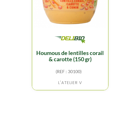
houmous de lentilles corail
& carotte (150 gr)
(REF : 30100)
L'ATELIER V