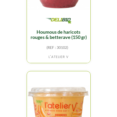
houmous de haricots
rouges & betterave (150 gr)
(REF : 30102)
L'ATELIER V