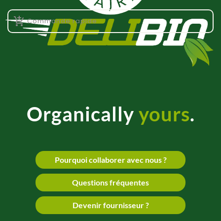

Commande rapide
Organically
yours
.
Pourquoi collaborer avec nous ?
Questions fréquentes
Devenir fournisseur ?