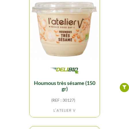
FILTER
houmous très sésame (150
gr)
(REF : 30127)
L'ATELIER V