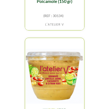
poicamole (150 gr)
(REF : 30134)
L'ATELIER V