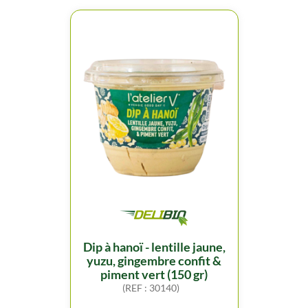
dip à hanoï - lentille jaune,
yuzu, gingembre confit &
piment vert (150 gr)
(REF : 30140)