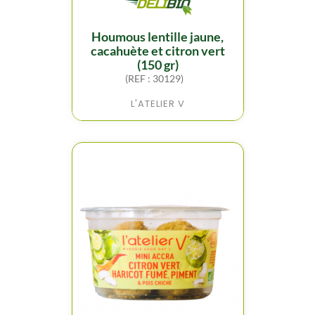
houmous lentille jaune,
cacahuète et citron vert
(150 gr)
(REF : 30129)
L'ATELIER V