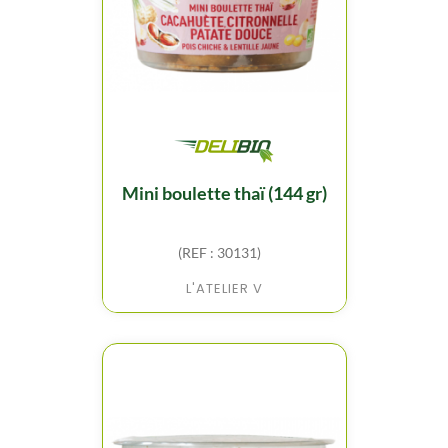
mini boulette thaï (144 gr)
(REF : 30131)
L'ATELIER V