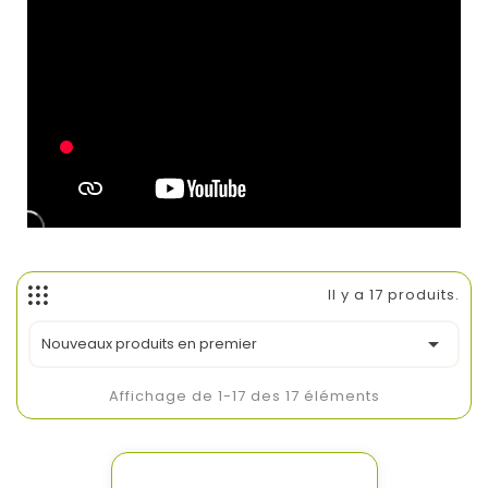
Il y a 17 produits.

Nouveaux produits en premier
Affichage de 1-17 des 17 éléments