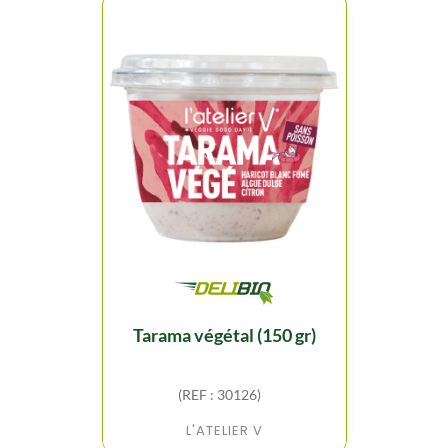
tarama végétal (150 gr)
(REF : 30126)
L'ATELIER V