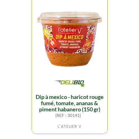
dip à mexico - haricot rouge
fumé, tomate, ananas &
piment habanero (150 gr)
(REF : 30141)
L'ATELIER V