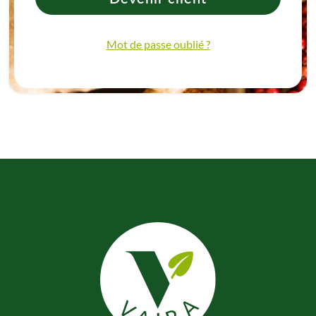
Mot de passe oublié ?