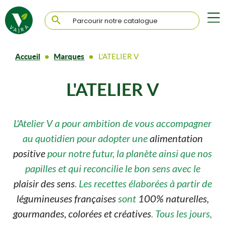

Accueil
Marques
L'ATELIER V
L'ATELIER V
L'Atelier V a pour ambition de vous accompagner
au quotidien pour adopter une
alimentation
positive
pour notre futur, la planète ainsi que nos
papilles et qui reconcilie le bon sens avec le
plaisir des sens
. Les recettes élaborées à partir de
légumineuses françaises
sont
100% naturelles,
gourmandes, colorées et créatives
. Tous les jours,