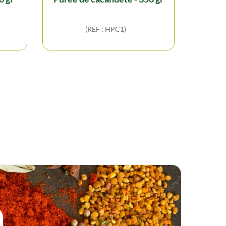
(REF : HPC1)