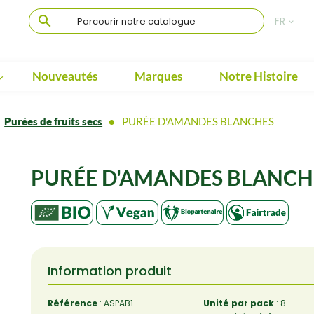

FR

Nouveautés
Marques
Notre Histoire

Purées de fruits secs
PURÉE D'AMANDES BLANCHES
PURÉE D'AMANDES BLANCHES
Information produit
Référence
: ASPAB1
Unité par pack
: 8