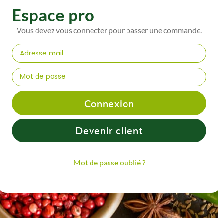
Espace pro
Vous devez vous connecter pour passer une commande.
Connexion
Devenir client
Mot de passe oublié ?