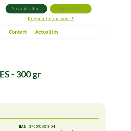
Devenir client
Espace Pro
Devenir fournisseur ?
Contact
Actualités
 - 300 gr
EAN
: 3760159013104