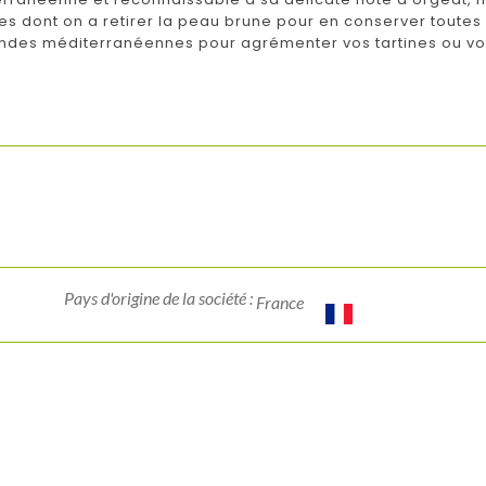
dont on a retirer la peau brune pour en conserver toutes l
ndes méditerranéennes pour agrémenter vos tartines ou vos
Pays d'origine de la société :
France