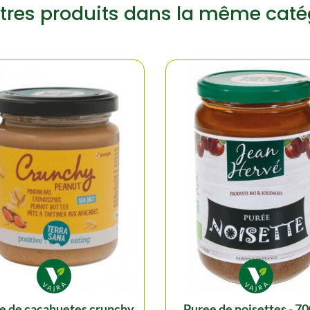
tres produits dans la même caté
puree de noisettes - 70