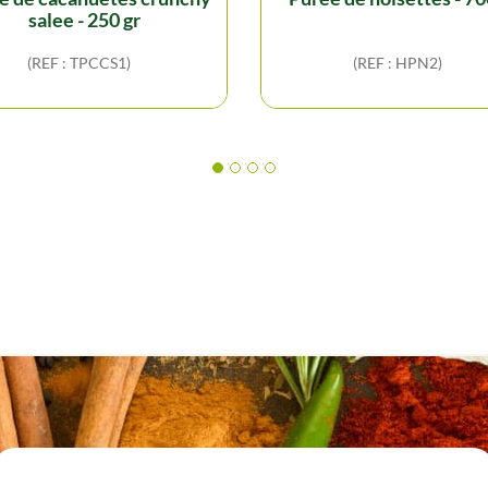
salee - 250 gr
(REF : TPCCS1)
(REF : HPN2)