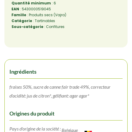
Quantité minimum
: 6
EAN
: 5430000519045
Famille
: Produits secs (Vajra)
Catégorie
: Tartinables
Sous-catégorie
: Confitures
Ingrédients
fraises 50%, sucre de canne fair trade 49%, correcteur
d'acidité: jus de citron*, gélifiant: agar agar*
Origines du produit
Pays d'origine de la société :
Belgique