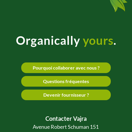
Organically
yours
.
Pourquoi collaborer avec nous ?
Questions fréquentes
Devenir fournisseur ?
Contacter Vajra
Avenue Robert Schuman 151