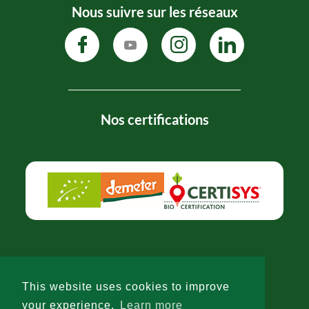
Nous suivre sur les réseaux
Nos certifications
Politique de confidentialité
-
CGV
This website uses cookies to improve
© 2026 -
-
LW
your experience.
Learn more