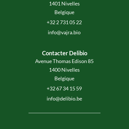
1401 Nivelles
Belgique
+32 2 731 05 22
info@vajra.bio
Contacter Delibio
Avenue Thomas Edison 85
1400 Nivelles
Belgique
+32 67 34 15 59
info@delibio.be