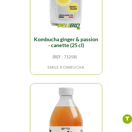
kombucha ginger & passion
- canette (25 cl)
(REF : 71258)
SMILE KOMBUCHA
FILTER