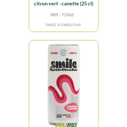
citron vert - canette (25 cl)
(REF : 71262)
SMILE KOMBUCHA