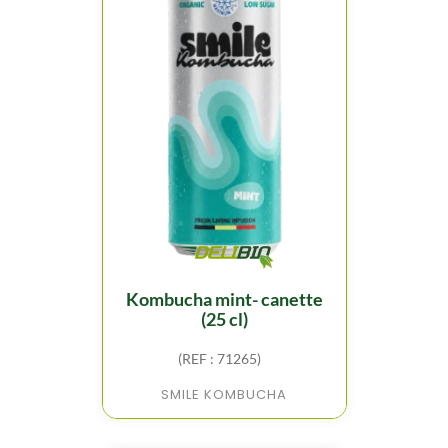
kombucha mint- canette
(25 cl)
(REF : 71265)
SMILE KOMBUCHA