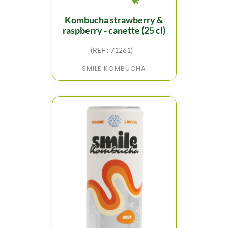
kombucha strawberry &
raspberry - canette (25 cl)
(REF : 71261)
SMILE KOMBUCHA