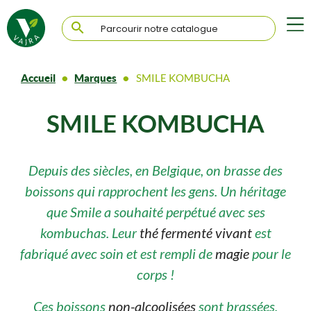

Accueil
Marques
SMILE KOMBUCHA
SMILE KOMBUCHA
Depuis des siècles, en Belgique, on brasse des
boissons qui rapprochent les gens. Un héritage
que Smile a souhaité perpétué avec ses
kombuchas. Leur
thé fermenté vivant
est
fabriqué avec soin et est rempli de
magie
pour le
corps !
Ces boissons
non-alcoolisées
sont brassées,