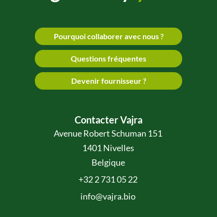
Pourquoi collaborer avec nous ?
Questions fréquentes
Devenir fournisseur ?
Contacter Vajra
Avenue Robert Schuman 151
1401 Nivelles
Belgique
+32 2 731 05 22
info@vajra.bio