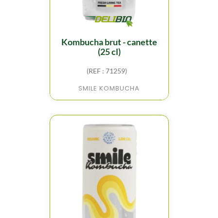
kombucha brut - canette
(25 cl)
(REF : 71259)
SMILE KOMBUCHA