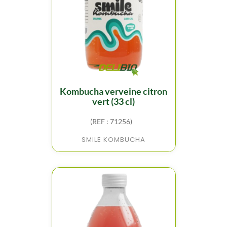
kombucha verveine citron
vert (33 cl)
(REF : 71256)
SMILE KOMBUCHA