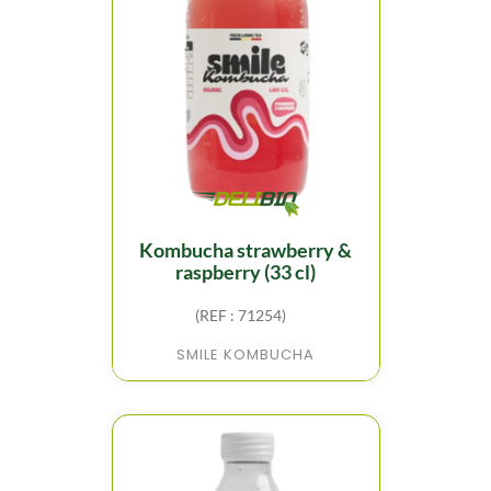
kombucha strawberry &
raspberry (33 cl)
(REF : 71254)
SMILE KOMBUCHA