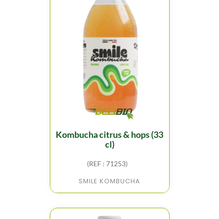
kombucha citrus & hops (33
cl)
(REF : 71253)
SMILE KOMBUCHA