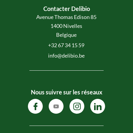
Contacter Delibio
Avenue Thomas Edison 85
1400 Nivelles
Belgique
+32 67 34 15 59
info@delibio.be
Nous suivre sur les réseaux