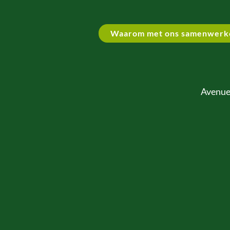
Waarom met ons samenwerk
Avenue