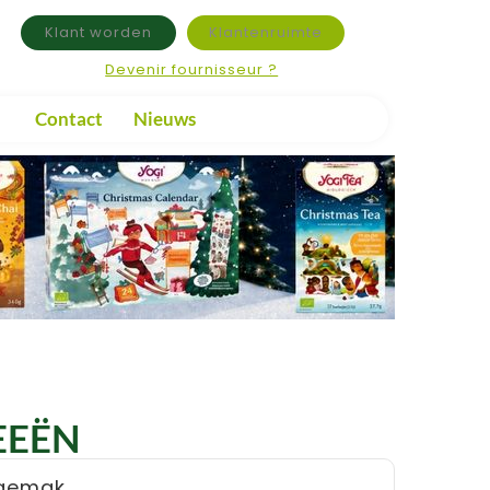
Klant worden
Klantenruimte
Devenir fournisseur ?
Contact
Nieuws
EEËN
gemak.