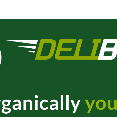
ganically
you