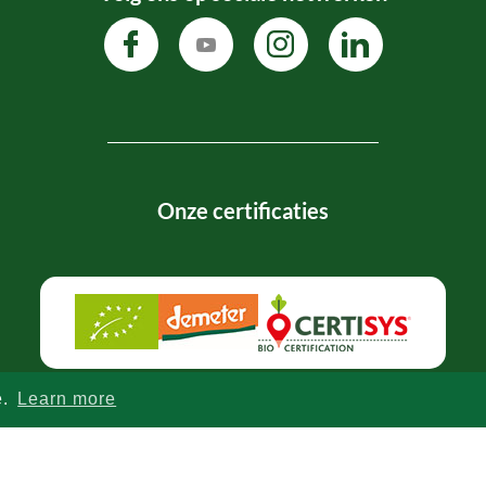
Onze certificaties
e.
Learn more
Privacybeleid
-
Algemene voorwaarden