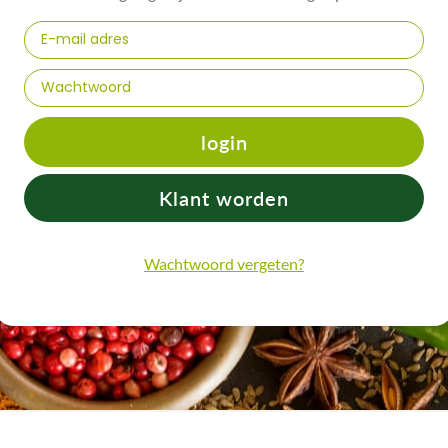
login
Klant worden
Wachtwoord vergeten?